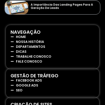
A Importância Das Landing Pages Para A
Geração De Leads
NAVEGAÇÃO
HOME
NOSSA HISTÓRIA
DEPARTAMENTOS
DICAS
TRABALHE CONOSCO
FALE CONOSCO
GESTÃO DE TRÁFEGO
FACEBOOK ADS
GOOGLE ADS
SEO
CRIAÇÃO DE SITES