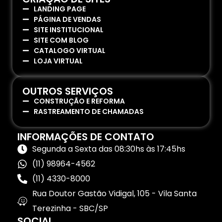
LANDING PAGE
PÁGINA DE VENDAS
SITE INSTITUCIONAL
SITE COM BLOG
CATALOGO VIRTUAL
LOJA VIRTUAL
OUTROS SERVIÇOS
CONSTRUÇÃO E REFORMA
RASTREAMENTO DE CHAMADAS
INFORMAÇÕES DE CONTATO
Segunda a Sexta das 08:30hs às 17:45hs
(11) 98964-4562
(11) 4330-8000
Rua Doutor Gastão Vidigal, 105 - Vila Santa
Terezinha - SBC/SP
SOCIAL