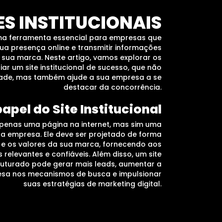
ES INSTITUCIONAIS
 uma ferramenta essencial para empresas que
ua presença online e transmitir informações
 sua marca. Neste artigo, vamos explorar os
ar um site institucional de sucesso, que não
dade, mas também ajude a sua empresa a se
destacar da concorrência.
papel do Site Institucional
 apenas uma página na internet, mas sim uma
a empresa. Ele deve ser projetado de forma
e e os valores da sua marca, fornecendo aos
 relevantes e confiáveis. Além disso, um site
truturado pode gerar mais leads, aumentar a
resa nos mecanismos de busca e impulsionar
suas estratégias de marketing digital.