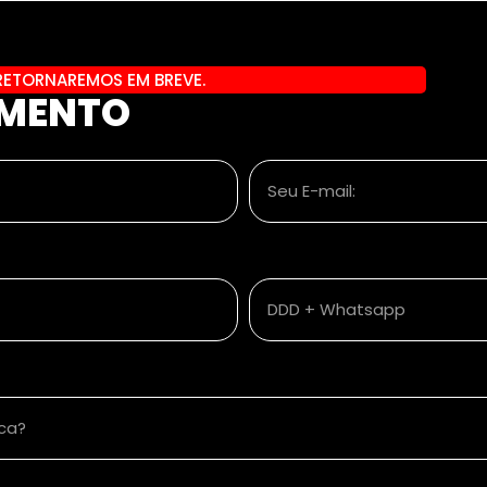
RETORNAREMOS EM BREVE.
AMENTO
Seu E-mail:
DDD + Whatsapp
sca?