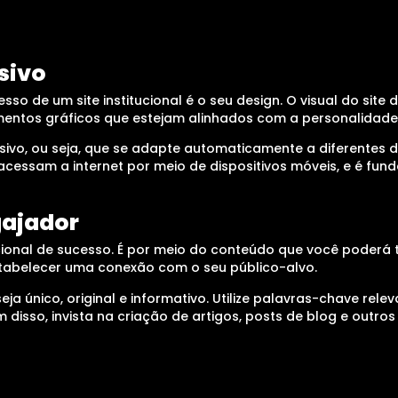
sivo
 de um site institucional é o seu design. O visual do site de
elementos gráficos que estejam alinhados com a personalidad
onsivo, ou seja, que se adapte automaticamente a diferentes 
acessam a internet por meio de dispositivos móveis, e é fun
gajador
cional de sucesso. É por meio do conteúdo que você poderá 
stabelecer uma conexão com o seu público-alvo.
eja único, original e informativo. Utilize palavras-chave re
ém disso, invista na criação de artigos, posts de blog e ou