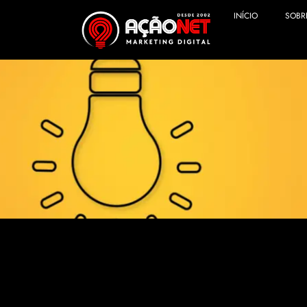
INÍCIO
SOBR