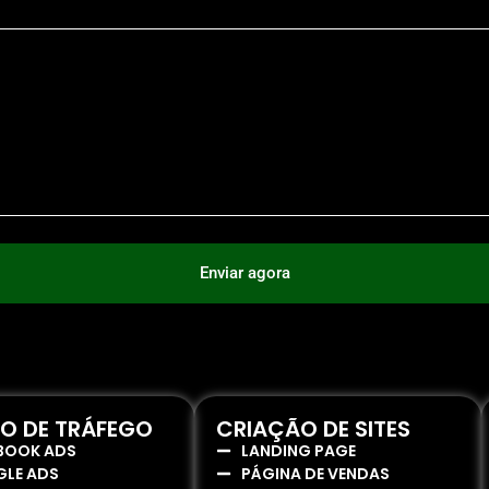
Enviar agora
O DE TRÁFEGO
CRIAÇÃO DE SITES
BOOK ADS
LANDING PAGE
LE ADS
PÁGINA DE VENDAS