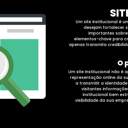
SIT
Um site institucional é
desejam fortalecer s
importantes sobre
elementos-chave para cri
apenas transmita credibili
O 
Um site institucional não é
representação online da su
a transmitir a identidad
visitantes informações
institucional bem es
visibilidade da sua emp