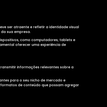
ve ser atraente e refletir a identidade visual
e da sua empresa.
dispositivos, como computadores, tablets e
damental oferecer uma experiência de
transmitir informações relevantes sobre a
levantes para o seu nicho de mercado e
tros formatos de conteúdo que possam agregar