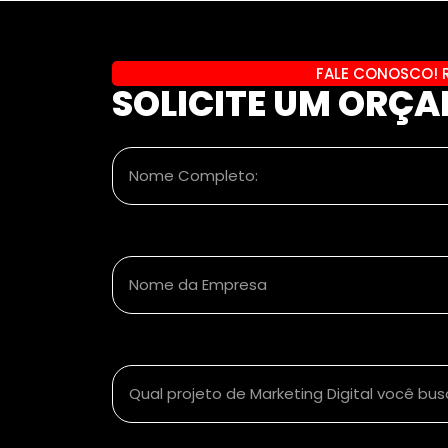
FALE CONOSCO! 
SOLICITE UM ORÇ
Nome Completo:
Nome da Empresa
Qual projeto de Marketing Digital você bu