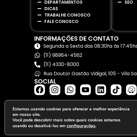
DEPARTAMENTOS
SEO
DICAS
TRABALHE CONOSCO
FALE CONOSCO
INFORMAÇÕES DE CONTATO
Segunda a Sexta das 08:30hs às 17:45h
(11) 98964-4562
(11) 4330-8000
Rua Doutor Gastão Vidigal, 105 - Vila 
SOCIAL
Estamos usando cookies para oferecer a melhor experiência
em nosso site.
Você pode descobrir mais sobre quais cookies estamos
configurações
.
usando ou desativá-los em