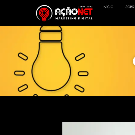
INÍCIO
SOBR