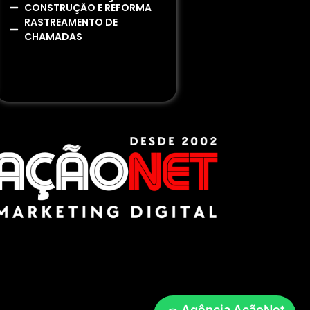
CONSTRUÇÃO E REFORMA
RASTREAMENTO DE
CHAMADAS
Agência AçãoNet