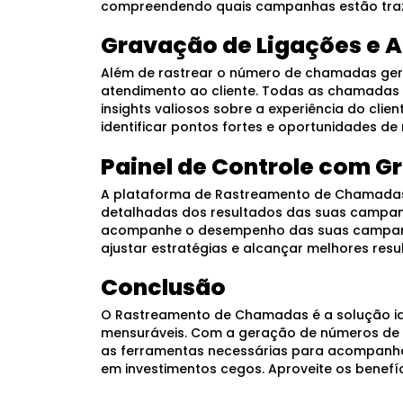
compreendendo quais campanhas estão trazen
Gravação de Ligações e A
Além de rastrear o número de chamadas ger
atendimento ao cliente. Todas as chamadas r
insights valiosos sobre a experiência do cli
identificar pontos fortes e oportunidades de 
Painel de Controle com G
A plataforma de Rastreamento de Chamadas di
detalhadas dos resultados das suas campanh
acompanhe o desempenho das suas campanha
ajustar estratégias e alcançar melhores resu
Conclusão
O Rastreamento de Chamadas é a solução id
mensuráveis. Com a geração de números de t
as ferramentas necessárias para acompanha
em investimentos cegos. Aproveite os benefí