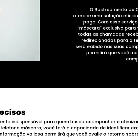
O Rastreamento de 
oferece uma solução eficie
pago. Com esse serviço
“máscara” exclusivo para 
todas as chamadas receb
redirecionadas para o 
será exibido nas suas campa
permitirá que você me
camp
ecisos
nta indispensável para quem busca acompanhar e otimiz
telefone máscara, você terá a capacidade de identificar
nformação valiosa permitirá que você avalie o retorno sobre