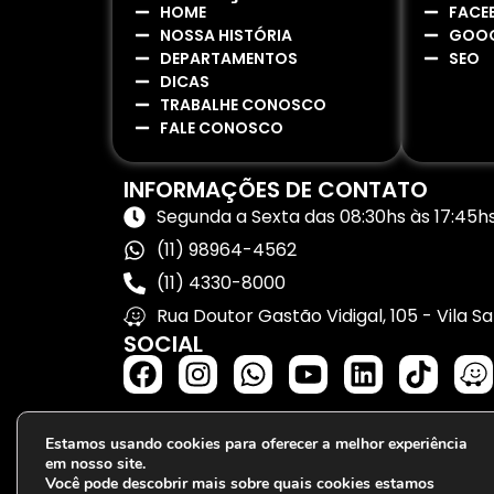
HOME
FACE
NOSSA HISTÓRIA
GOOG
DEPARTAMENTOS
SEO
DICAS
TRABALHE CONOSCO
FALE CONOSCO
INFORMAÇÕES DE CONTATO
Segunda a Sexta das 08:30hs às 17:45h
(11) 98964-4562
(11) 4330-8000
Rua Doutor Gastão Vidigal, 105 - Vila 
SOCIAL
Estamos usando cookies para oferecer a melhor experiência
em nosso site.
Você pode descobrir mais sobre quais cookies estamos