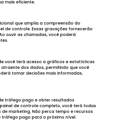
 mais eficiente.
icional que amplia a compreensão do
el de controle. Essas gravações fornecerão
. Ao ouvir as chamadas, você poderá
tes.
e você terá acesso a gráficos e estatísticas
 atraente dos dados, permitindo que você
erá tomar decisões mais informadas,
e tráfego pago e obter resultados
ainel de controle completo, você terá todas
 de marketing. Não perca tempo e recursos
 tráfego pago para o próximo nível.