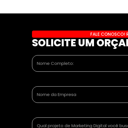
FALE CONOSCO! 
SOLICITE UM ORÇ
Nome Completo:
Nome da Empresa
Qual projeto de Marketing Digital você bu