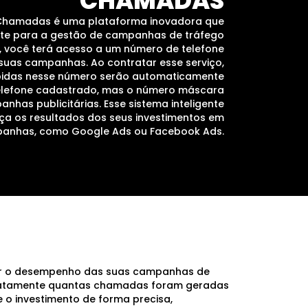
CHAMADAS
Chamadas é uma plataforma inovadora que
nte para a gestão de campanhas de tráfego
, você terá acesso a um número de telefone
suas campanhas. Ao contratar esse serviço,
idas nesse número serão automaticamente
telefone cadastrado, mas o número máscara
nhas publicitárias. Esse sistema inteligente
ça os resultados dos seus investimentos em
anhas, como Google Ads ou Facebook Ads.
ar o desempenho das suas campanhas de
 exatamente quantas chamadas foram geradas
 o investimento de forma precisa,