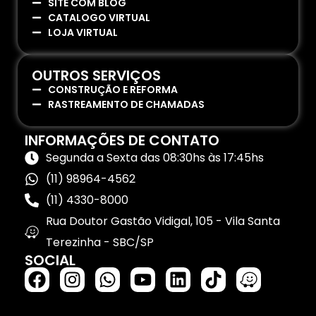
SITE COM BLOG
CATALOGO VIRTUAL
LOJA VIRTUAL
OUTROS SERVIÇOS
CONSTRUÇÃO E REFORMA
RASTREAMENTO DE CHAMADAS
INFORMAÇÕES DE CONTATO
Segunda a Sexta das 08:30hs às 17:45hs
(11) 98964-4562
(11) 4330-8000
Rua Doutor Gastão Vidigal, 105 - Vila Santa
Terezinha - SBC/SP
SOCIAL