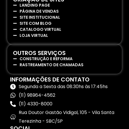
LANDING PAGE
PÁGINA DE VENDAS
SITE INSTITUCIONAL
SITE COM BLOG
CATALOGO VIRTUAL
LOJA VIRTUAL
OUTROS SERVIÇOS
CONSTRUÇÃO E REFORMA
RASTREAMENTO DE CHAMADAS
INFORMAÇÕES DE CONTATO
Segunda a Sexta das 08:30hs às 17:45hs
(11) 98964-4562
(11) 4330-8000
Rua Doutor Gastão Vidigal, 105 - Vila Santa
Terezinha - SBC/SP
SOCIAL