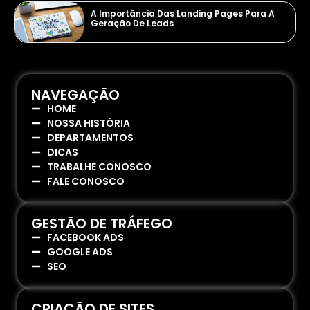
A Importância Das Landing Pages Para A
Geração De Leads
NAVEGAÇÃO
HOME
NOSSA HISTÓRIA
DEPARTAMENTOS
DICAS
TRABALHE CONOSCO
FALE CONOSCO
GESTÃO DE TRÁFEGO
FACEBOOK ADS
GOOGLE ADS
SEO
CRIAÇÃO DE SITES